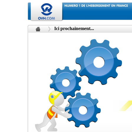
Ici prochainement...